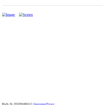
MwSt.-Nr. IT02904480213 |
Impressum/Privacy