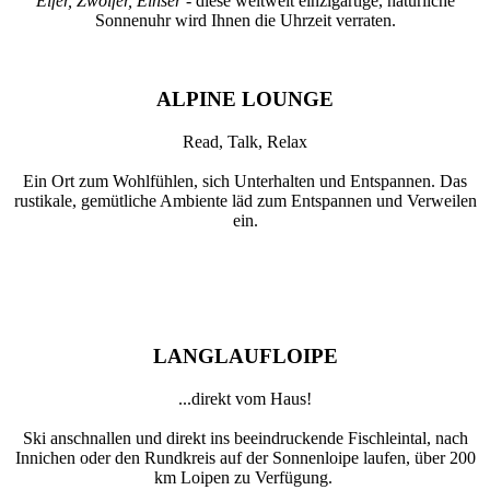
Elfer, Zwölfer, Einser
- diese weltweit einzigartige, natürliche
Sonnenuhr wird Ihnen die Uhrzeit verraten.
ALPINE LOUNGE
Read, Talk, Relax
Ein Ort zum Wohlfühlen, sich Unterhalten und Entspannen. Das
rustikale, gemütliche Ambiente läd zum Entspannen und Verweilen
ein.
LANGLAUFLOIPE
...direkt vom Haus!
Ski anschnallen und direkt ins beeindruckende Fischleintal, nach
Innichen oder den Rundkreis auf der Sonnenloipe laufen, über 200
km Loipen zu Verfügung.