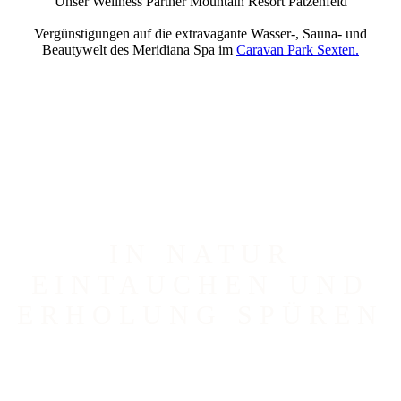
Unser Wellness Partner Mountain Resort Patzenfeld
Vergünstigungen auf die extravagante Wasser-, Sauna- und
Beautywelt des Meridiana Spa im
Caravan Park Sexten.
IN NATUR
EINTAUCHEN UND
ERHOLUNG SPÜREN