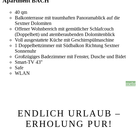
Apartment BACH
40 qm
Balkonterrasse mit traumhaften Panoramablick auf die
Sextner Dolomiten
Offener Wohnbereich mit gemütlicher Schlafcouch
(Doppelbett) und atemberaubenden Dolomitenblick
Voll ausgestattete Küche mit Geschirrspülmaschine
1 Doppelbettzimmer mit Südbalkon Richtung Sextner
Sonnenuhr
Großzügiges Badezimmer mit Fenster, Dusche und Bidet
Smart-TV 43''
Safe
WLAN
mehr
ENDLICH URLAUB –
ERHOLUNG PUR!