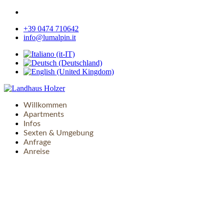
+39 0474 710642
info@lumalpin.it
Willkommen
Apartments
Infos
Sexten & Umgebung
Anfrage
Anreise